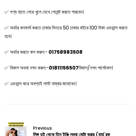
✅ পণ্য হাতে পেয়ে খুলে দেখে পেমেন্ট করতে পারবেন।
✅ অর্ডার কনফার্ম করতে ঢাকার ভিতরে 50 ঢাকার বাইরে 100 টাকা এডভান্স করতে
হবে।
✅ অর্ডার করতে কল করুন:-
01758983508
✅ বিকাশ অথবা নগদ করুন:-
01811156507
বিকাশ/নগদ পার্সোনাল।
✅ এডভান্স করে অবশ্যই লাস্ট নাম্বার জানাবেন।
Previous
লিঙ্গ দুই থেকে তিন ইঞ্চি লম্বা মোটা করার (হার্ড রক