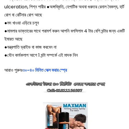
ulceration, শিশ্ন শারীর
●
অঙ্গবিকৃতি, হেপাটিক অথবা গুরুতর রেনাল বৈকল্য, হার্ট
রোগ বা রেটিনার রোগ আছে
●
মদ খাওয়া এড়িয়ে চলুন
●
মামলার ডাক্তারের সাথে পরামর্শ করুন আপনি বলসিলাম 4 টার বেশি ঘন্টার জন্য একটি
ইমারত আছে
●
যন্ত্রপাতি ড্রাইভ বা কাজ করবেন না
●
যৌন কার্যকলাপ আগে 1 ঘন্টা সম্পর্কে এই মাদক নিন
আরাও পুরুনঃ
৩০-৪০ মিনিত সেক্স করার স্প্রে