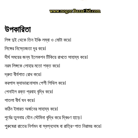
উপকারিতা
লিঙ্গ দুই থেকে তিন ইঞ্চি লম্বা ও মোটা করে।
লিঙ্গের নিস্তেজতা দূর করে।
দীর্ঘ সময়ের জন্য ইলেকশন টিকিয়ে রাখতে সাহায্য করে।
নরম লিঙ্গকে লোহার মতো শক্ত করে।
দ্রুত বীর্যপাত রোধ করে।
করপাস ক্যাভারনোসাম পেশী শিথিল করে।
পেনাইল রক্ত প্রবাহ বৃদ্ধি করে।
পাতলা বীর্য ঘন করে।
কঠিন ইমারত অর্জনের সাহায্য করে।
পূর্বের তুলনায় যৌন স্টেমিনা বৃদ্ধি করে দ্বিগুণ হাড়ে।
পুরুষেরা রাতের নির্গমন বা স্বপ্নদোষ বা রাত্রি-পাত নিরাময় করে।