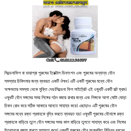
সিল্ডেনাফিল বা ভায়াগ্রা পুরুষের ইরেক্টাল ডিফাংশন এবং পুরুষের অন্যান্য যৌন
সমস্যার চিকিৎসার জন্য ব্যবহৃত একটি ঔষধ। এটি একটি পুরুষের মধ্যে যৌন
অক্ষমতার সমস্যা থেকে মুক্তি দেয়।সিল্ডেনা ফিল সাইট্রেট এই ওষুধটি একটি সল্ট ফ্রম।
ওষুধটি যৌন সঙ্গমের সময় লিঙ্গের গঠন বজায় রাখার জন্য এবং লিঙ্গকে আগা মোটা ঘোড়া
চিকন রোধ করে সঠিক আকারে আনতে সাহায্য করে। এছাড়াও এটি পুরুষের যৌন
সঙ্গমের মধ্যে রক্ত প্রবাহকে বৃদ্ধি করতে ব্যবহৃত হয়। ওষুধটি পুরুষের যৌনাঙ্গে রক্ত
প্রবাহকে বাড়িয়ে তুলে যৌন সঙ্গমের সময় কাল বাড়িয়ে তুলতে সাহায্য করে এবং লিঙ্গের
উত্থানকে বজায় রাখতে সহায়তা করে। ওষুধটি পুরুষের যৌন সংক্রমিত বিভিন্ন ধরনের