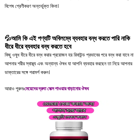
বিশেষ শ্রেণীকরণ অন্তর্ভুক্ত কিনা।
💦আমি কি এই পণ্যটি অবিলম্বে ব্যবহার বন্ধ করতে পারি নাকি
ধীরে ধীরে ব্যবহার বন্ধ করতে হবে
কিছু ওষুধ ধীরে ধীরে বন্ধ করার প্রয়োজন হয় রিবাউন্ড প্রভাবের পরে বন্ধ করা যাবে না
আপনার শরীর স্বাস্থ্য এবং অন্যান্য ঔষধ যা আপনি ব্যবহার করছেন তা নিয়ে আপনার
ডাক্তারের সঙ্গে পরামর্শ করুন।
আরাও পুরুনঃ
মেয়েদের দ্রুত সেক্স পাওয়ার বাড়ানোর ঔষধ