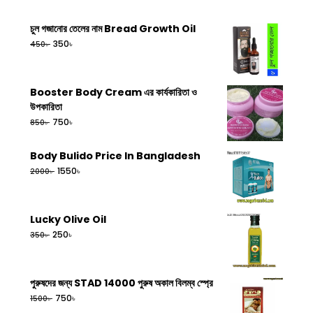
চুল গজানোর তেলের নাম Bread Growth Oil
৳
350
৳
450
Booster Body Cream এর কার্যকারিতা ও
উপকারিতা
৳
750
৳
850
Body Bulido Price In Bangladesh
৳
1550
৳
2000
Lucky Olive Oil
৳
250
৳
350
পুরুষদের জন্য STAD 14000 পুরুষ অকাল বিলম্ব স্প্রে
৳
750
৳
1500