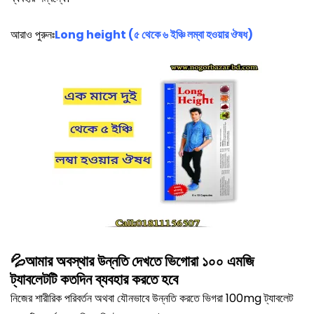
আরাও পুরুনঃ
Long height (৫ থেকে ৬ ইঞ্চি লম্বা হওয়ার ঔষধ)
💦আমার অবস্থার উন্নতি দেখতে ভিগোরা ১০০ এমজি
ট্যাবলেটটি কতদিন ব্যবহার করতে হবে
নিজের শারীরিক পরিবর্তন অথবা যৌনভাবে উন্নতি করতে ভিগরা 100mg ট্যাবলেট