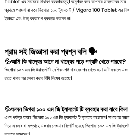
Tablet এর সবচেয়ে সাধারণ ব্যবহারসমূহ। অনুগ্রহ করে আপনার ডাক্তারের সঙ্গে
প্রথমে পরামর্শ না করে ভিগোরা ১০০ ট্যাবলেট / Vigora 100 Tablet এর লিঙ্গ
ইমারত এবং উচ্চ্ রক্তচাপ ব্যবহার করবেন না।
প্রায় সই জিজ্ঞাসা করা প্রশ্ন বলি
🗣
💦আমি কি খাদ্যের আগে না খাদ্যের পড়ে পণ্যটি খেতে পারবো?
ভিগোরা ১০০ এম জি ট্যাবলেটটি বেশিরভাগই খাবারের পর খেতে হয়। এটি সকালে এবং
রাতে খাবার পর সেবন করার বিধি নিষেধ রয়েছে।
💦ঘনঘন ভিগরা ১০০ এম জি ট্যাবলেট টি ব্যবহার করা যাবে কিনা
এখন পর্যন্ত যারাই ভিগোরা ১০০ এম জি ট্যাবলেট টি ব্যবহার করেছেন। সাধারণত ভাবে
দিনে একবার বা সপ্তাহে একবার নেওয়ার রিপোর্ট রয়েছে ভিগোরা ১০০ এম জি ট্যাবলেট
ব্যবহার সম্বন্ধে।