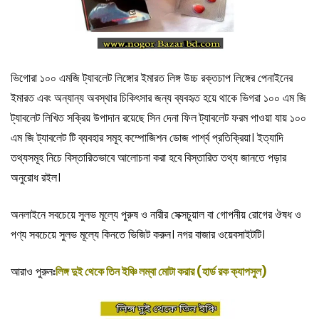
ভিগোরা ১০০ এমজি ট্যাবলেট লিঙ্গোর ইমারত লিঙ্গ উচ্চ রক্তচাপ লিঙ্গের পেনাইনের
ইমারত এবং অন্যান্য অবস্থার চিকিৎসার জন্য ব্যবহৃত হয়ে থাকে ভিগরা ১০০ এম জি
ট্যাবলেট লিখিত সক্রিয় উপাদান রয়েছে সিন দেনা ফিল ট্যাবলেট ফরম পাওয়া যায় ১০০
এম জি ট্যাবলেট টি ব্যবহার সমূহ কম্পোজিশন ডোজ পার্শ্ব প্রতিক্রিয়া। ইত্যাদি
তথ্যসমূহ নিচে বিস্তারিতভাবে আলোচনা করা হবে বিস্তারিত তথ্য জানতে পড়ার
অনুরোধ রইল।
অনলাইনে সবচেয়ে সুলভ মূল্যে পুরুষ ও নারীর সেক্সচুয়াল বা গোপনীয় রোগের ঔষধ ও
পণ্য সবচেয়ে সুলভ মূল্যে কিনতে ভিজিট করুন। নগর বাজার ওয়েবসাইটটি।
আরাও পুরুনঃ
লিঙ্গ দুই থেকে তিন ইঞ্চি লম্বা মোটা করার (হার্ড রক ক্যাপসুল)