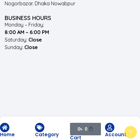
Nogorbazar. Dhaka Nowabpur
BUSINESS HOURS
Monday – Friday:
8:00 AM – 6:00 PM
Saturday:
Close
Sunday:
Close
৳
0
0
Home
Category
Account
Cart