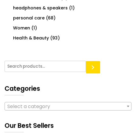
headphones & speakers
(1)
personal care
(68)
Women
(1)
Health & Beauty
(93)
Categories
Select a category
Our Best Sellers