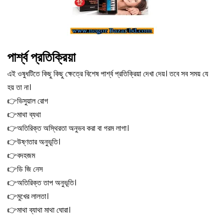
পার্শ্ব প্রতিক্রিয়া
এই ওষুধটিতে কিছু কিছু ক্ষেত্রে বিশেষ পার্শ্ব প্রতিক্রিয়া দেখা দেয়। তবে সব সময় যে
হয় তা না।
👉
ভিসুয়াল রোগ
👉
মাথা ব্যথা
👉
অতিরিক্ত অস্থিরতা অনুভব করা বা গরম লাগা।
👉
উষ্ণতার অনুভূতি।
👉
বদহজম
👉
ডি জি নেস
👉
অতিরিক্ত তাপ অনুভূতি।
👉
মুখের লালতা।
👉
মাথা ব্যাথা মাথা ঘোরা।