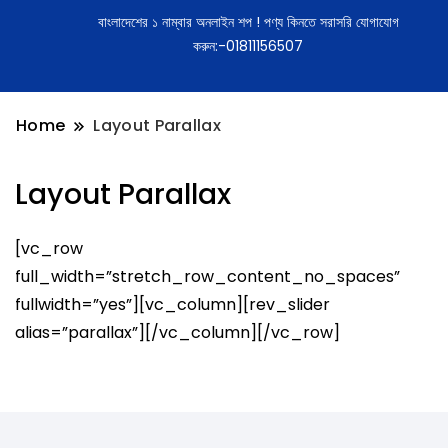
বাংলাদেশের ১ নাম্বার অনলাইন শপ ! পণ্য কিনতে সরাসরি যোগাযোগ
করুন:-01811156507
Home
Layout Parallax
Layout Parallax
[vc_row
full_width=”stretch_row_content_no_spaces”
fullwidth=”yes”][vc_column][rev_slider
alias=”parallax”][/vc_column][/vc_row]