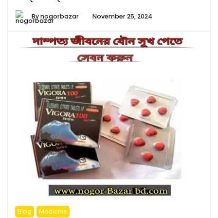
By
nogorbazar
November 25, 2024
Blog
Medicine