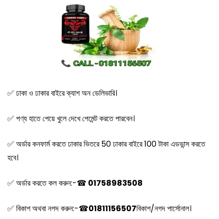
✅ ঢাকা ও ঢাকার বাইরে ক্যাশ অন ডেলিভারি।
✅ পণ্য হাতে পেয়ে খুলে দেখে পেমেন্ট করতে পারবেন।
✅ অর্ডার কনফার্ম করতে ঢাকার ভিতরে 50 ঢাকার বাইরে 100 টাকা এডভান্স করতে
হবে।
✅ অর্ডার করতে কল করুন:-
☎
01758983508
✅ বিকাশ অথবা নগদ করুন:-
☎
01811156507
বিকাশ/নগদ পার্সোনাল।