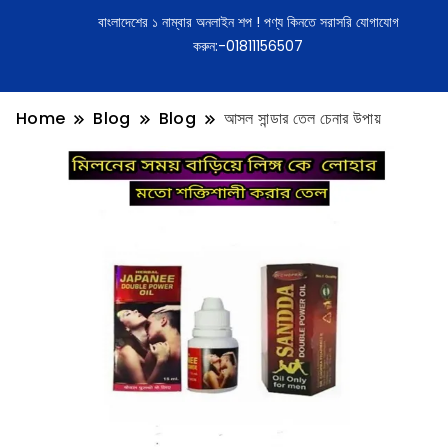
বাংলাদেশের ১ নাম্বার অনলাইন শপ ! পণ্য কিনতে সরাসরি যোগাযোগ
করুন:-01811156507
Home
Blog
Blog
আসল সান্ডার তেল চেনার উপায়