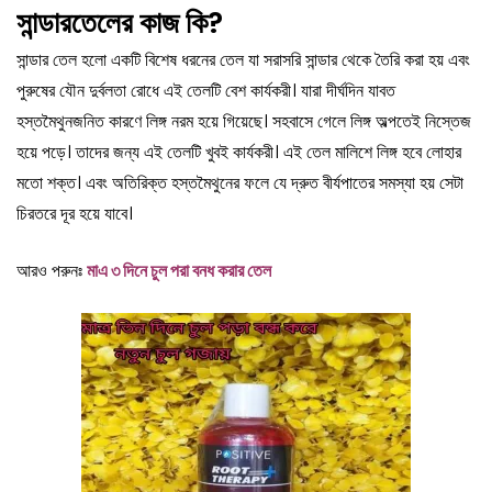
সান্ডারতেলের কাজ কি?
সান্ডার তেল হলো একটি বিশেষ ধরনের তেল যা সরাসরি সান্ডার থেকে তৈরি করা হয় এবং
পুরুষের যৌন দুর্বলতা রোধে এই তেলটি বেশ কার্যকরী। যারা দীর্ঘদিন যাবত
হস্তমৈথুনজনিত কারণে লিঙ্গ নরম হয়ে গিয়েছে। সহবাসে গেলে লিঙ্গ অল্পতেই নিস্তেজ
হয়ে পড়ে। তাদের জন্য এই তেলটি খুবই কার্যকরী। এই তেল মালিশে লিঙ্গ হবে লোহার
মতো শক্ত। এবং অতিরিক্ত হস্তমৈথুনের ফলে যে দ্রুত বীর্যপাতের সমস্যা হয় সেটা
চিরতরে দূর হয়ে যাবে।
আরও পরুনঃ
মাএ ৩ দিনে চুল পরা বনধ করার তেল