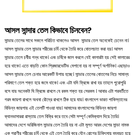
আসল সান্দার তেল কিভাবে চিনবেন?
সান্ডার তেলের সাথে সকলে পরিচিত থাকলেও আসল সান্ডার তেল অনেকেই চেনেন না।
আসল সান্ডার তেল সান্ডার শরীরের চর্বি থেকে তৈরি করে বোতলচাত করা হয়। আসল
সান্ডার তেলে চর্বীয় গন্ধ থাকে। এবং চর্বিকে জাল করলে যেই কালারটা হয় সেই কালারের
হয়ে থাকে। এতে বাড়তি কোন প্রিজারভেটিভ মেশানো হয় না সম্পূর্ণ অর্গানিক। এছাড়াও
আসল সান্ডার তেল চেনার আরেকটি উপায় হচ্ছে। সান্ডার তেলের বোতলের নিচে সামান্য
পরিমাণে তেল শক্ত হয়ে জমে থাকে। এবং এটা যদি ফ্রিজে রাখা হয় তাহলে পুরোপুরি
বসে যায় অনেকটা ঘি ফ্রিজে রাখলে যে রকম শক্ত হয় সেরকম । আবার এটা পরবর্তীতে
গরম জায়গা রাখলে অথবা রৌদ্রে রাখলে ঠিক হয়ে যায়। বাংলাদেশ ভারত পাকিস্তানের
বিভিন্ন জায়গায় এই তেলটি পাওয়া যায়। আমাদের বাংলাদেশের বিভিন্ন জায়গা
ক্যানভাসাররা রাস্তায় তেল বিক্রি করে তবে সেটা সম্পূর্ণ কেমিক্যাল দিয়ে তৈরি।
আমাদের দেশে অরিজিনাল সান্ডার তেল তৈরি হয় না এটা মূলত আরব দেশের সান্ডা নামক
এক প্রাণীর শরীরের চর্বি থেকে এই তেল তৈরি করে যৌন রোগের চিকিৎসায় ব্যবহৃত হয়ে