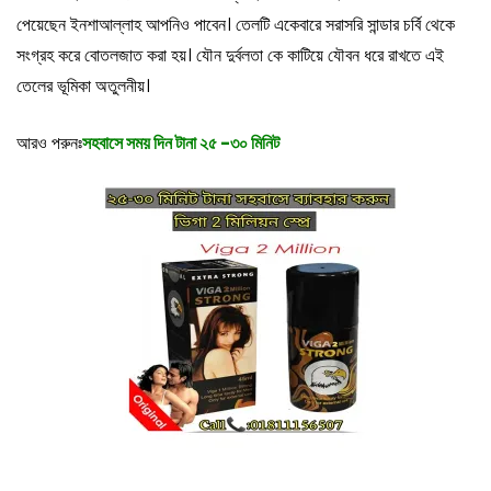
পেয়েছেন ইনশাআল্লাহ আপনিও পাবেন। তেলটি একেবারে সরাসরি সান্ডার চর্বি থেকে
সংগ্রহ করে বোতলজাত করা হয়। যৌন দুর্বলতা কে কাটিয়ে যৌবন ধরে রাখতে এই
তেলের ভূমিকা অতুলনীয়।
আরও পরুনঃ
সহবাসে সময় দিন টানা ২৫ -৩০ মিনিট