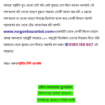
আসছে প্রাচীন যুগ থেকে। তাই যদি কেউ সান্ডার তেল কিনে থাকেন অবশ্যই এই
লক্ষণগুলো যদি দেখেন তাহলে বুঝতে পারবেন তেলটি আসল আর যদি এ ধরনের
লক্ষণগুলো না দেখেন তাহলে উপরের নির্দেশনা ফলো করে তেলটি কিনলে আপনি
প্রতারণার হাত থেকে বেঁচে যাবেন।আর যদি আপনি
www.nogorbazarbd.com
ওয়েবসাইট থেকে তেলটি কিনেন তাহলে
আমরা আপনাকে গ্যারান্টি সহকারে ১০০ পারসেন্ট নির্ভেজাল তেলের নিশ্চয়তা দিতে পারি
আমাদের থেকে সান্ডার তেল কিনতে সরাসরি কল করুন
☏
01811 156 507
এই
নাম্বারে।
আরও পরুনঃ
প্রাইম টেস্ট এর কাজ