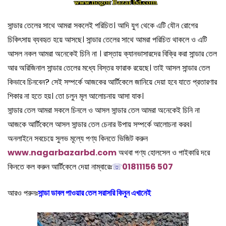
সান্ডার তেলের সাথে আমরা সকলেই পরিচিত। আদি যুগ থেকে এটি যৌন রোগের
চিকিৎসায় ব্যবহৃত হয়ে আসছে। সান্ডার তেলের সাথে আমরা পরিচিত থাকলে ও এটি
আসল নকল আমরা অনেকেই চিনি না । রাস্তায় ক্যানভাসারদের বিক্রি করা সান্ডার তেল
আর অরিজিনাল সান্ডার তেলের মধ্যে বিস্তর ফারাক রয়েছে। তাই আসল সান্ডার তেল
কিভাবে চিনবেন? সেই সম্পর্কে আজকের আর্টিকেলে জানিয়ে দেয়া হবে যাতে প্রতারণার
শিকার না হতে হয়। তো চলুন মূল আলোচনায় আসা যাক।
সান্ডার তেল আমরা সকলে চিনলে ও আসল সান্ডার তেল আমরা অনেকেই চিনি না
আজকে আর্টিকেলে আসল সান্ডার তেল চেনার উপায় সম্পর্কে আলোচনা করব।
অনলাইনে সবচেয়ে সুলভ মূল্যে পণ্য কিনতে ভিজিট করুন
www.nagarbazarbd.com
অথবা পণ্য হোলসেল ও পাইকারি দরে
কিনতে কল করুন আর্টিকেলে দেয়া নাম্বারেঃ
☏
01811156 507
আরও পরুনঃ
সান্ডা ডাবল পাওয়ার তেল সরাসরি কিনুন এখানেই