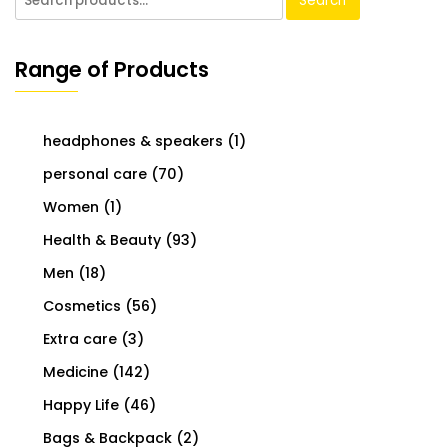
Search
Range of Products
headphones & speakers
(1)
personal care
(70)
Women
(1)
Health & Beauty
(93)
Men
(18)
Cosmetics
(56)
Extra care
(3)
Medicine
(142)
Happy Life
(46)
Bags & Backpack
(2)