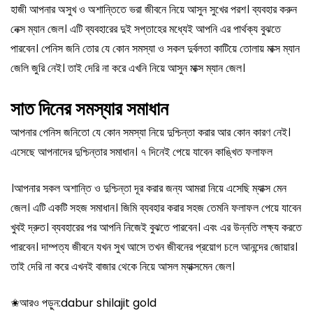
হাজী আপনার অসুখ ও অশান্তিতে ভরা জীবনে নিয়ে আসুন সুখের পরশ। ব্যবহার করুন
নেক্স ম্যান জেল। এটি ব্যবহারের দুই সপ্তাহের মধ্যেই আপনি এর পার্থক্য বুঝতে
পারবেন। পেনিস জনি তোর যে কোন সমস্যা ও সকল দুর্বলতা কাটিয়ে তোলায় মাক্স ম্যান
জেলি জুরি নেই। তাই দেরি না করে এখনি নিয়ে আসুন মাক্স ম্যান জেল।
সাত দিনের সমস্যার সমাধান
আপনার পেনিস জনিতো যে কোন সমস্যা নিয়ে দুশ্চিন্তা করার আর কোন কারণ নেই।
এসেছে আপনাদের দুশ্চিন্তার সমাধান। ৭ দিনেই পেয়ে যাবেন কাঙ্খিত ফলাফল
।আপনার সকল অশান্তি ও দুশ্চিন্তা দূর করার জন্য আমরা নিয়ে এসেছি ম্যাক্স মেন
জেল। এটি একটি সহজ সমাধান। জিমি ব্যবহার করার সহজ তেমনি ফলাফল পেয়ে যাবেন
খুবই দ্রুত। ব্যবহারের পর আপনি নিজেই বুঝতে পারবেন। এবং এর উন্নতি লক্ষ্য করতে
পারবেন। দাম্পত্য জীবনে যখন সুখ আসে তখন জীবনের প্রয়োগ চলে আনন্দের জোয়ার।
তাই দেরি না করে এখনই বাজার থেকে নিয়ে আসল ম্যাক্সমেন জেল।
✬আরও পড়ুন:
dabur shilajit gold