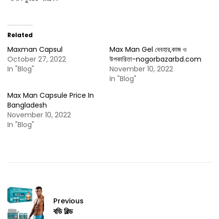
Related
Maxman Capsul
Max Man Gel বেবহার,কাজ ও
October 27, 2022
উপকারিতা-nogorbazarbd.com
In "Blog"
November 10, 2022
In "Blog"
Max Man Capsule Price In
Bangladesh
November 10, 2022
In "Blog"
Previous
বডি বিল্ড