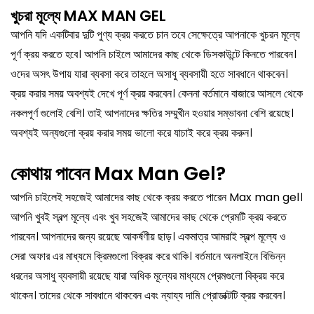
খুচরা মূল্যে MAX MAN GEL
আপনি যদি একটিবার দুটি পুণ্য ক্রয় করতে চান তবে সেক্ষেত্রে আপনাকে খুচরন মূল্যে
পূর্ণ ক্রয় করতে হবে। আপনি চাইলে আমাদের কাছ থেকে ডিসকাউন্টে কিনতে পারবেন।
ওদের অসৎ উপায় যারা ব্যবসা করে তাহলে অসাধু ব্যবসায়ী হতে সাবধানে থাকবেন।
ক্রয় করার সময় অবশ্যই দেখে পূর্ণ ক্রয় করবেন। কেননা বর্তমানে বাজারে আসলে থেকে
নকলপূর্ণ গুলোই বেশি। তাই আপনাদের ক্ষতির সম্মুখীন হওয়ার সম্ভাবনা বেশি রয়েছে।
অবশ্যই অন্যগুলো ক্রয় করার সময় ভালো করে যাচাই করে ক্রয় করুন।
কোথায় পাবেন Max Man Gel?
আপনি চাইলেই সহজেই আমাদের কাছ থেকে ক্রয় করতে পারেন Max man gel।
আপনি খুবই স্বল্প মূল্যে এবং খুব সহজেই আমাদের কাছ থেকে প্রেমটি ক্রয় করতে
পারবেন। আপনাদের জন্য রয়েছে আকর্ষণীয় ছাড়। একমাত্র আমরাই স্বল্প মূল্যে ও
সেরা অফার এর মাধ্যমে ক্রিমগুলো বিক্রয় করে থাকি। বর্তমানে অনলাইনে বিভিন্ন
ধরনের অসাধু ব্যবসায়ী রয়েছে যারা অধিক মূল্যের মাধ্যমে প্রেমগুলো বিক্রয় করে
থাকেন। তাদের থেকে সাবধানে থাকবেন এবং ন্যায্য দামি প্রোডাক্টটি ক্রয় করবেন।