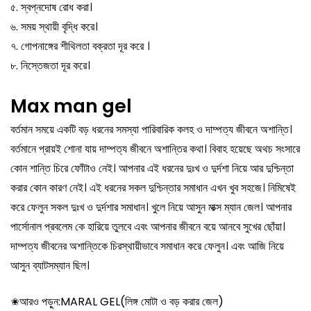
৫. স্বপ্নদোষ রোধ করা।
৬. সময় স্থায়ী বৃদ্ধি করে।
৭. গোপনাঙ্গের শীথিলতা বক্রতা দূর করে ।
৮. নিস্তেজতা দূর করে।
Max man gel
বর্তমান সময়ে একটি বড় ধরনের সমস্যা পারিবারিক কলহ ও দাম্পত্য জীবনে অশান্তি।
বর্তমানে প্রায়ই শোনা যায় দাম্পত্য জীবনে অশান্তির কথা। বিবাহ হয়েছে অথচ সংসারে
কোন শান্তি চিরে ফোঁটাও নেই। আপনার এই ধরনের দুঃখ ও দুর্দশা নিয়ে আর দুশ্চিন্তা
করার কোন কারণ নেই। এই ধরনের সকল দুশ্চিন্তার সমাধান এখন খুব সহজে। নিমিষেই
করে ফেলুন সকল দুঃখ ও দুর্দশার সমাধান। খুলে নিয়ে আসুন মাক্স ম্যান জেল। আপনার
পার্সোনাল প্রবলেম কে হারিয়ে তুলবে এবং আপনার জীবনে বয়ে আনবে সুখের ছোঁয়া।
দাম্পত্য জীবনের অশান্তিকে চিরস্থায়ীভাবে সমাধান করে ফেলুন। এবং আজি নিয়ে
আসুন ব্যাটসম্যান ছিল।
✬আরও পড়ুন:
MARAL GEL(লিঙ্গ মোটা ও বড় করার জেল)