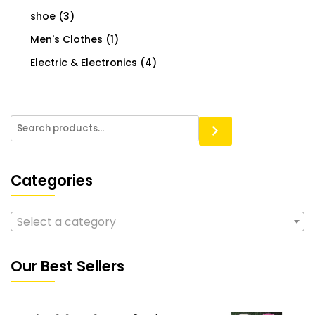
shoe
(3)
Men's Clothes
(1)
Electric & Electronics
(4)
Categories
Select a category
Our Best Sellers