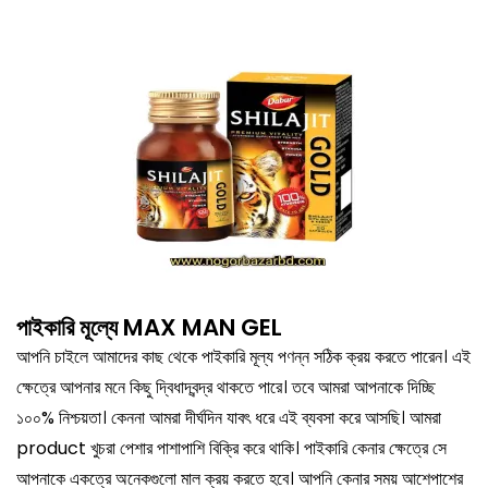
পাইকারি মূল্যে MAX MAN GEL
আপনি চাইলে আমাদের কাছ থেকে পাইকারি মূল্য পণন্ন সঠিক ক্রয় করতে পারেন। এই
ক্ষেত্রে আপনার মনে কিছু দ্বিধাদ্বন্দ্র থাকতে পারে। তবে আমরা আপনাকে দিচ্ছি
১০০% নিশ্চয়তা। কেননা আমরা দীর্ঘদিন যাবৎ ধরে এই ব্যবসা করে আসছি। আমরা
product খুচরা পেশার পাশাপাশি বিক্রি করে থাকি। পাইকারি কেনার ক্ষেত্রে সে
আপনাকে একত্রে অনেকগুলো মাল ক্রয় করতে হবে। আপনি কেনার সময় আশেপাশের