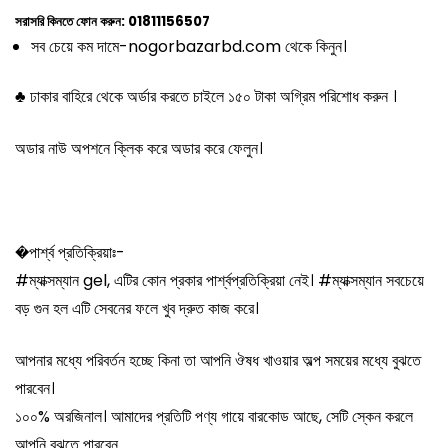
সরাসরি কিনতে ফোন করুন: 01811156507
সব চেয়ে কম দামে-
nogorbazarbd.com
থেকে কিনুন।
♣ ঢাকার বাহিরে থেকে অর্ডার করতে চাইলে ১৫০ টাকা অগ্রিম পরিশোধ করুন ।
অডার নাউ অপশনে ক্লিক করে অডার করে ফেলুন।
�পার্শ্ব প্রতিক্রিয়াঃ-
#ম্যাক্সম্যান gel, এটির কোন প্রকার পার্শ্বপ্রতিক্রিয়া নেই। #ম্যাক্সম্যান সবচেয়ে
বড় গুন হল এটি সেবনের ফলে খুব দ্রুত কাজ করে।
আপনার মধ্যে পরিবর্তন হচ্ছে কিনা তা আপনি ঔষধ খাওয়ার অল্প সময়ের মধ্যে বুঝতে
পারবেন।
১০০% অরজিনাল। আমাদের প্রতিটি পণ্য গায়ে বারকোড আছে, সেটি স্কেন করলে
আপনি বুঝতে পারবেন