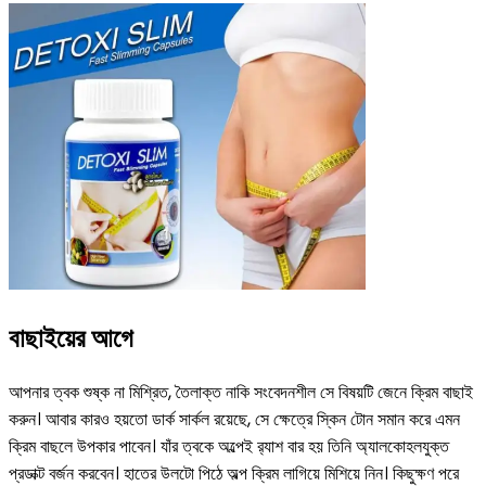
বাছাইয়ের আগে
আপনার ত্বক শুষ্ক না মিশ্রিত, তৈলাক্ত নাকি সংবেদনশীল সে বিষয়টি জেনে ক্রিম বাছাই
করুন। আবার কারও হয়তো ডার্ক সার্কল রয়েছে, সে ক্ষেত্রে স্কিন টোন সমান করে এমন
ক্রিম বাছলে উপকার পাবেন। যাঁর ত্বকে অল্পেই র‌্যাশ বার হয় তিনি অ্যালকোহলযুক্ত
প্রডাক্ট বর্জন করবেন। হাতের উলটো পিঠে অল্প ক্রিম লাগিয়ে মিশিয়ে নিন। কিছুক্ষণ পরে