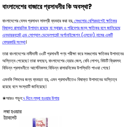
বাংলাদেশের বাজারে প্রসাধনীর কি অবস্থা?
বাংলাদেশের যেসব প্রসাধন সামগ্রী ব্যবহার করা হয়,
সেগুলোর বেশিরভাগেই ক্ষতিকর
বিষাক্ত রাসায়নিক উপাদান রয়েছে যা স্বাস্থ্য ও পরিবেশর জন্য ক্ষতিকর বলে জানিয়েছে
এনভায়রনমেন্ট এন্ড সোশ্যাল ডেভেলপমেন্ট অর্গানাইজেশন (এসডো) নামের একটি
বেসরকারি সংস্থা
।
তারা বাংলাদেশের নামীদামী ৩৩টি প্রসাধনী পণ্য পরীক্ষা করে সবগুলোয় ক্ষতিকর উপাদানের
অস্তিত্ব পেয়েছে। তারা বলছেন, বাংলাদেশের হেয়ার জেল, বেবি লোশন, বিউটি ক্রিমসহ
বিভিন্ন প্রসাধনীতে আর্সেনিকসহ বিভিন্ন রাসায়নিকের উপস্থিতি পাওয়া গেছে।
এমনকি শিশুদের জন্য ব্যবহৃত হয়, এমন প্রসাধনীতেও বিষাক্ত উপাদানের অস্তিত্ব
রয়েছে বলে সংস্থাটি জানিয়েছে।
✬আরও পড়ুন:
৭ দিনে লম্বা হওয়ার উপায়