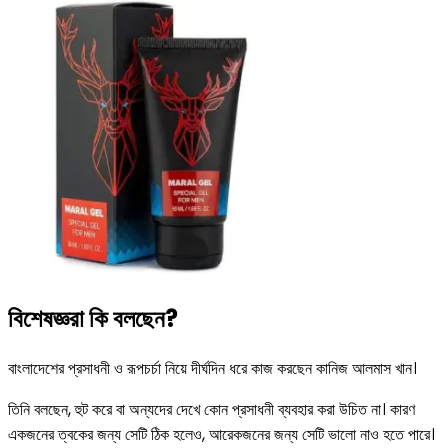
বিশেষজ্ঞরা কি বলছেন?
বাংলাদেশের প্রসাধনী ও রূপচর্চা নিয়ে দীর্ঘদিন ধরে কাজ করছেন কানিজ আলমাস খান।
তিনি বলছেন, হুট করে বা অন্যদের দেখে কোন প্রসাধনী ব্যবহার করা উচিত না। কারণ
একজনের ত্বকের জন্য সেটি ঠিক হলেও, আরেকজনের জন্য সেটি ভালো নাও হতে পারে।