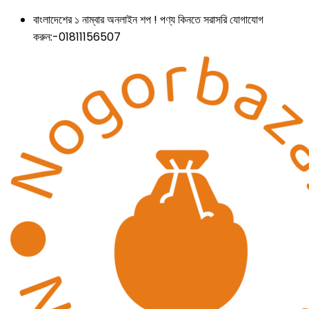
বাংলাদেশের ১ নাম্বার অনলাইন শপ ! পণ্য কিনতে সরাসরি যোগাযোগ
করুন:-01811156507