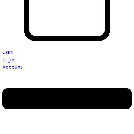
Cart
Login
Account