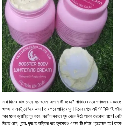
সারা দিনের কাজ সেরে, সন্ধেবেলা আপনি কী করেন? পরিবারের সঙ্গে গল্পগুজব, একসঙ্গে
খাওয়া বা একটু বেড়িয়ে আসা। তার পরে শান্তির ঘুম। দিনের শেষে এই ‘মি টাইম’ই শরীর
আর মনের ক্লান্তি দূর করে। পরদিন সকালে ঘুম থেকে উঠে আবার তরতাজা লাগে। গোটা
দিনের রোদ, ধুলো, দূষণের ঝক্কির পরে ত্বকেরও একটা ‘মি টাইম’ প্রয়োজন হয়। তাকে