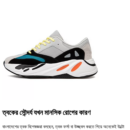
ত্বকের সৌন্দর্য যখন মানসিক রোগের কারণ
বাংলাদেশের ত্বক বিশেষজ্ঞরা বলছেন, ত্বক ফর্সা বা উজ্জ্বল করতে গিয়ে অনেকেই উল্টো