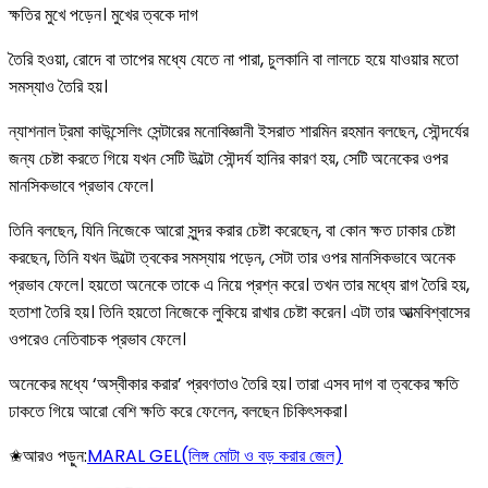
ক্ষতির মুখে পড়েন। মুখের ত্বকে দাগ
তৈরি হওয়া, রোদে বা তাপের মধ্যে যেতে না পারা, চুলকানি বা লালচে হয়ে যাওয়ার মতো
সমস্যাও তৈরি হয়।
ন্যাশনাল ট্রমা কাউন্সেলিং সেন্টারের মনোবিজ্ঞানী ইসরাত শারমিন রহমান বলছেন, সৌন্দর্যের
জন্য চেষ্টা করতে গিয়ে যখন সেটি উল্টো সৌন্দর্য হানির কারণ হয়, সেটি অনেকের ওপর
মানসিকভাবে প্রভাব ফেলে।
তিনি বলছেন, যিনি নিজেকে আরো সুন্দর করার চেষ্টা করেছেন, বা কোন ক্ষত ঢাকার চেষ্টা
করছেন, তিনি যখন উল্টো ত্বকের সমস্যায় পড়েন, সেটা তার ওপর মানসিকভাবে অনেক
প্রভাব ফেলে। হয়তো অনেকে তাকে এ নিয়ে প্রশ্ন করে। তখন তার মধ্যে রাগ তৈরি হয়,
হতাশা তৈরি হয়। তিনি হয়তো নিজেকে লুকিয়ে রাখার চেষ্টা করেন। এটা তার আত্মবিশ্বাসের
ওপরেও নেতিবাচক প্রভাব ফেলে।
অনেকের মধ্যে ‘অস্বীকার করার’ প্রবণতাও তৈরি হয়। তারা এসব দাগ বা ত্বকের ক্ষতি
ঢাকতে গিয়ে আরো বেশি ক্ষতি করে ফেলেন, বলছেন চিকিৎসকরা।
✬আরও পড়ুন:
MARAL GEL(লিঙ্গ মোটা ও বড় করার জেল)