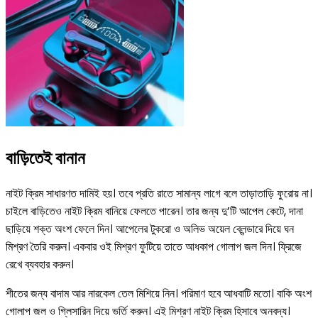
বাড়িতেই বানান
নাইট ক্রিম সাধারণত দামিই হয়। তবে প্রতি রাতে সামান্য লাগে বলে তাড়াতাড়ি ফুরোয় না।
চাইলে বাড়িতেও নাইট ক্রিম বানিয়ে ফেলতে পারেন। তার জন্য দু’টি আপেল কেটে, দানা
ছাড়িয়ে শক্ত অংশ ফেলে দিন। আপেলের টুকরো ও অলিভ অয়েল ব্লেন্ডারে দিয়ে ঘন
মিশ্রণ তৈরি করুন। একবার ওই মিশ্রণ ফুটিয়ে তাতে আধকাপ গোলাপ জল দিন। ফ্রিজে
রেখে ব্যবহার করুন।
শীতের জন্য বাদাম আর নারকেল তেল মিশিয়ে নিন। পরিমাণ হবে আধবাটি মতো। বাকি অংশ
গোলাপ জল ও গ্লিসারিন দিয়ে ভর্তি করুন। এই মিশ্রণ নাইট ক্রিম হিসাবে অনবদ্য।