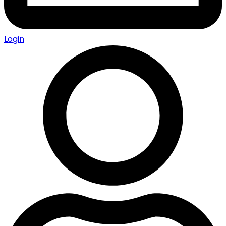
Login