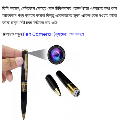
তিনি বলছেন, বেশিরভাগ ক্ষেত্রে কোন চিকিৎসকের পরামর্শ ছাড়া একজনের কথা শুনে
আরেকজন পণ্য ব্যবহার করেন। কিন্তু একেকজনের ত্বক একেক রকম হওয়ায় কারো
কারো জন্য সেটা চরম ক্ষতিকর হয়ে ওঠে।
✬আরও পড়ুন:
Pen Camera-(ক্যামেরা এখন কলমে