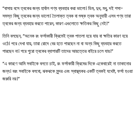
”বাসায় বসে ত্বকের জন্য হার্বাল পণ্য ব্যবহার করা ভালো। ডিম, দুধ, মধু, দই শসা-
সমস্ত কিছু ত্বকের জন্য ভালো। তৈলাক্ত ত্বক বা শুষ্ক ত্বক অনুযায়ী এসব পণ্য তারা
ত্বকের জন্য ব্যবহার করতে পারেন, কারণ এগুলোতে ক্ষতিকর কিছু নেই।”
তিনি বলছেন, ”অনেক রং ফর্সাকারী ক্রিমেই ত্বক পাতলা হয়ে যায় বা ক্ষতির কারণ হয়ে
ওঠে। পরে দেখা যায়, তারা রোদে বের হতে পারছেন না বা অন্য কিছু ব্যবহার করতে
পারছেন না। পরে পুরো ত্বকের ব্যাপারটি তাদের আয়ত্তের বাইরে চলে যায়।”
”এ কারণে আমি সবাইকে বলতে চাই, রং ফর্সাকারী ক্রিমের দিকে একেবারেই না তাকানোর
জন্য। বরং সবাইকে বলবো, ঝকঝকে সুন্দর এবং স্বাস্থ্যকর একটি ত্বকই যথেষ্ট, ফর্সা হওয়া
জরুরি নয়।”