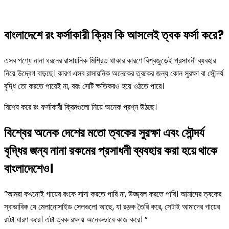
বাংলাদেশে রং ফর্সাকারী ক্রিম কি আসলেই ত্বক ফর্সা করে?
এসব পণ্যে নানা ধরনের রাসায়নিক মিশ্রিত থাকার কারণে বিশ্বজুড়েই প্রসাধনী ব্যবহার
নিয়ে উদ্বেগ বাড়ছে। কারণ এসব রাসায়নিক অনেকের ত্বকের জন্য কোন সুরক্ষা বা সৌন্দর্য
বৃদ্ধি তো করতে পারেই না, বরং সেটি ক্ষতিকরও হয়ে ওঠতে পারে।
বিশেষ করে রং ফর্সাকারী ক্রিমগুলো নিয়ে অনেক প্রশ্ন উঠছে।
বিশ্বের অনেক দেশের মতো ত্বকের সুরক্ষা এবং সৌন্দর্য
বৃদ্ধির জন্য নানা রকমের প্রসাধনী ব্যবহার করা হয়ে থাকে
বাংলাদেশেও।
”আমরা কখনোই গায়ের রংকে সাদা করতে পারি না, উজ্জ্বল করতে পারি। আমাদের ত্বকের
স্বাভাবিক যে মেলানোসাইড সেলগুলো আছে, যা রঞ্জক তৈরি করে, সেটাই আমাদের গায়ের
রংটা ধারণ করে। এটা ত্বক রক্ষায় অনেকভাবে কাজ করে। ”