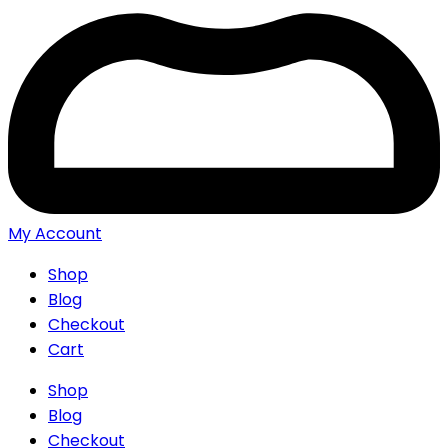
My Account
Shop
Blog
Checkout
Cart
Shop
Blog
Checkout