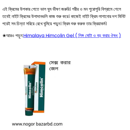
এই ক্রিমের উপকার পেতে ভাল ঘুম ভীষণ জরুরি। শরীর ও মন পুরোপুরি বিশ্রামে গেলে
তবেই নাইট ক্রিমের উপাদানগুলি কাজ শুরু করে। কাজেই নাইট ক্রিম লাগানোর দশ মিনিট
পরেই সব চিন্তা সরিয়ে রেখে ঘুমিয়ে পড়ুন। ক্রিম শুরু করুক তার ক্রিয়াকর্ম।
✬আরও পড়ুন:
Himalaya Himcolin Gel ( লিঙ্গ মোটা ও বড় করার ঔষধ )