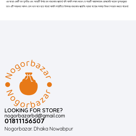
এর মধ্যে একটি হল সুগন্ধি এবং অন্যটি উপায় হল বারকোড স্ক্যান। যদি আপনি লক্ষ্য করেন যে গন্ধটি আরামদায়ক রোজমেরি অয়েল সুগন্ধযুক্ত
তবে এটি সম্ভবত আসল তেল বলে মনে হতে পারে। আপনি পণ্যটিতে উপলব্ধ বারকোড স্ক্যানিং দ্বারা পণ্যের সমস্ত বিবরণ সন্ধান করতে পারেন।
LOOKING FOR STORE?
nogorbazarbd@gmail.com
01811156507
Nogorbazar. Dhaka Nowabpur