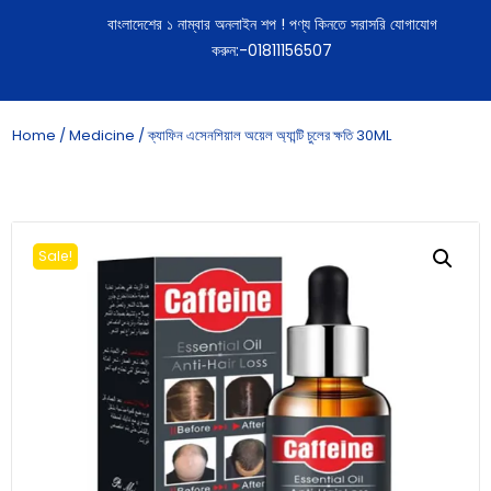
বাংলাদেশের ১ নাম্বার অনলাইন শপ ! পণ্য কিনতে সরাসরি যোগাযোগ
করুন:-01811156507
Home
/
Medicine
/ ক্যাফিন এসেনশিয়াল অয়েল অ্যান্টি চুলের ক্ষতি 30ML
Sale!