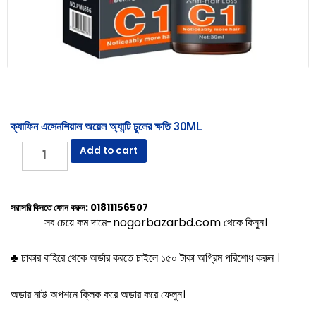
ক্যাফিন এসেনশিয়াল অয়েল অ্যান্টি চুলের ক্ষতি 30ML
Add to cart
সরাসরি কিনতে ফোন করুন: 01811156507
সব চেয়ে কম দামে-
nogorbazarbd.com
থেকে কিনুন।
♣ ঢাকার বাহিরে থেকে অর্ডার করতে চাইলে ১৫০ টাকা অগ্রিম পরিশোধ করুন ।
অডার নাউ অপশনে ক্লিক করে অডার করে ফেলুন।