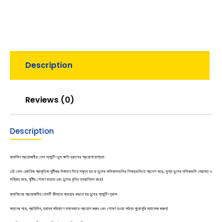
Description
Reviews (0)
Description
ক্যাফিন প্রয়োজনীয় তেল অ্যান্টি-চুল ক্ষতি হ্রাসের প্রয়োগযোগ্যতা
এই তেল একাধিক প্রাকৃতিক পুষ্টিকর উপাদান দিয়ে সমৃদ্ধ হয় যা চুলের ফলিকালগুলির শিকড়গুলিতে প্রবেশ করে, সুপ্ত চুলের ফলিকগুলি মেরামত ও
সক্রিয় করে, পুষ্টির শোষণ বাড়ায় এবং চুলের বৃদ্ধি ত্বরান্বিত করে।
ক্যাফিনের প্রয়োজনীয় তেলটি কীভাবে ব্যবহার করতে হয় চুলের অ্যান্টি-হ্রাস
স্নানের পরে, প্রতিদিন, যথাযথ পরিমাণে সমানভাবে প্রয়োগ করুন এবং শোষণ হওয়া পর্যন্ত পুরোপুরি ম্যাসেজ করুন।