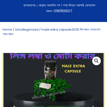
বাংলাদেশের ১ নাম্বার অনলাইন শপ ! পণ্য কিনতে সরাসরি যোগাযোগ
করুন:-01811156507
Home
/
Uncategorized
/ male extra capsule2025 লিঙ্গ করুন লোহার মত
শক্ত করুন