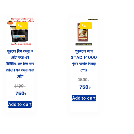
Sale!
Sale!
পুরুষের লিঙ্গ লম্বা ও
পুরুষদের জন্য
মোটা করে এই
STAD 14000
টাইটান জেল লিঙ্গ হবে
পুরুষ অকাল বিলম্ব
ঘোড়ার মত লম্বা এবং
স্প্রে
মোটা
৳
1500
৳
৳
1499
750
৳
750
Add to cart
Add to cart