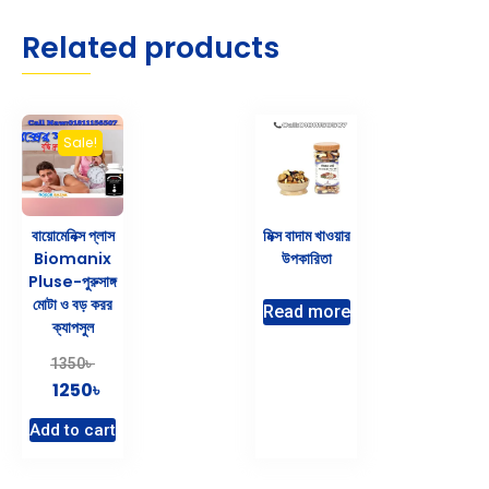
Related products
Sale!
বায়োমেনিক্স প্লাস
মিক্স বাদাম খাওয়ার
Biomanix
উপকারিতা
Pluse-পুরুসাঙ্গ
মোটা ও বড় করর
Read more
ক্যাপসুল
৳
1350
৳
1250
Add to cart