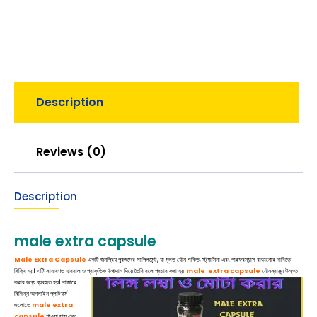
Description
Reviews (0)
Description
male extra capsule
Male Extra Capsule
একটি জনপ্রিয় পুরুষদের সাপ্লিমেন্ট, যা মূলত যৌন শক্তি, স্ট্যামিনা এবং পারফরম্যান্স বাড়ানোর দাবিতে
বিক্রি হয়। এটি সাধারণত হারবাল ও প্রাকৃতিক উপাদান দিয়ে তৈরি বলে প্রচার করা হয়।
male extra capsule
যৌনস্বাস্থ্য উন্নত
করার জন্য ব্যবহৃত হয়। বাজারে
বিভিন্ন অনলাইন প্লাটফর্ম
গুলোতে
male extra
capsule
পাওয়া যায় এবং