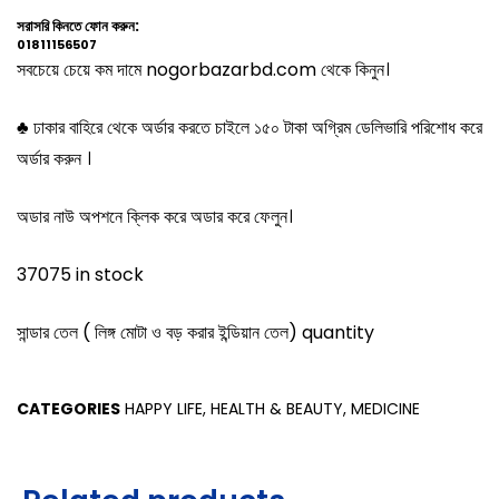
সরাসরি কিনতে ফোন করুন:
01811156507
সবচেয়ে চেয়ে কম দামে nogorbazarbd.com থেকে কিনুন।
♣ ঢাকার বাহিরে থেকে অর্ডার করতে চাইলে ১৫০ টাকা অগ্রিম ডেলিভারি পরিশোধ করে
অর্ডার করুন ।
অডার নাউ অপশনে ক্লিক করে অডার করে ফেলুন।
37075 in stock
সান্ডার তেল ( লিঙ্গ মোটা ও বড় করার ইন্ডিয়ান তেল) quantity
CATEGORIES
HAPPY LIFE
,
HEALTH & BEAUTY
,
MEDICINE