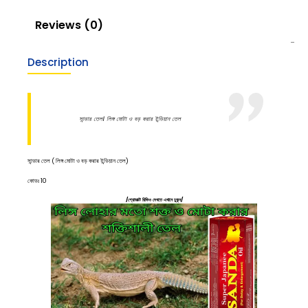
Reviews (0)
Description
সান্ডার তেল। লিঙ্গ মোটা ও বড় করার ইন্ডিয়ান তেল
সান্ডার তেল ( লিঙ্গ মোটা ও বড় করার ইন্ডিয়ান তেল)
কোডঃ 10
/প্রোডাক্ট রিভিও দেখতে এখানে ঢুকুন/