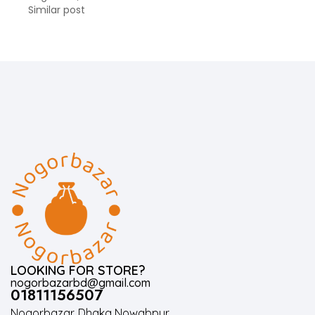
Similar post
LOOKING FOR STORE?
nogorbazarbd@gmail.com
01811156507
Nogorbazar. Dhaka Nowabpur